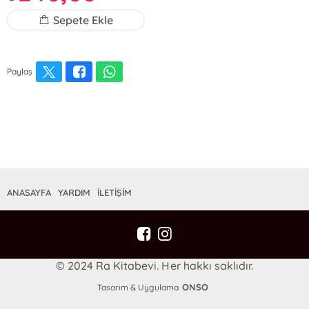
Sepete Ekle
Paylaş
ANASAYFA
YARDIM
İLETİŞİM
© 2024 Ra Kitabevi. Her hakkı saklıdır.
ONSO
Tasarım & Uygulama