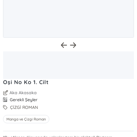
Oşi No Ko 1. Cilt
Aka Akasaka
Gerekli Şeyler
ÇİZGİ ROMAN
Manga ve Çizgi Roman