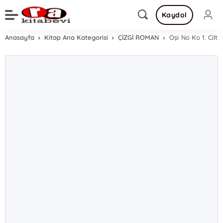
Kaydol
Anasayfa
Kitap Ana Kategorisi
ÇİZGİ ROMAN
Oşi No Ko 1. Cilt