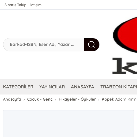
Sipariş Takip
İletişim
KATEGORİLER
YAYINCILAR
ANASAYFA
TRABZON KİTAPL
Anasayfa
Çocuk - Genç
Hikayeler - Öyküler
Köpek Adam Kırmızı