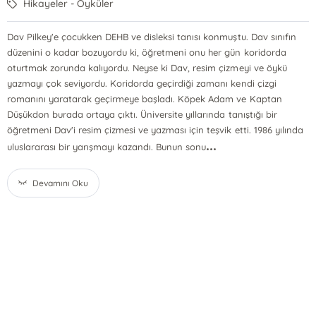
Hikayeler - Öyküler
Dav Pilkey'e çocukken DEHB ve disleksi tanısı konmuştu. Dav sınıfın
düzenini o kadar bozuyordu ki, öğretmeni onu her gün koridorda
oturtmak zorunda kalıyordu. Neyse ki Dav, resim çizmeyi ve öykü
yazmayı çok seviyordu. Koridorda geçirdiği zamanı kendi çizgi
romanını yaratarak geçirmeye başladı. Köpek Adam ve Kaptan
Düşükdon burada ortaya çıktı. Üniversite yıllarında tanıştığı bir
öğretmeni Dav'i resim çizmesi ve yazması için teşvik etti. 1986 yılında
...
uluslararası bir yarışmayı kazandı. Bunun sonu
Devamını Oku