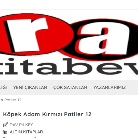
IĞI
YENİ ÇIKANLAR
ÇOK SATANLAR
YAZARLARIMIZ
 Patiler 12
Köpek Adam Kırmızı Patiler 12
DAV PİLKEY
ALTIN KİTAPLAR