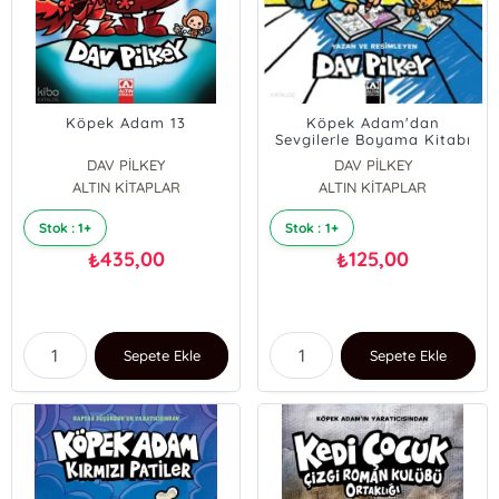
Köpek Adam 13
Köpek Adam'dan
Sevgilerle Boyama Kitabı
DAV PİLKEY
DAV PİLKEY
ALTIN KİTAPLAR
ALTIN KİTAPLAR
Stok : 1+
Stok : 1+
435,00
125,00
₺
₺
Sepete Ekle
Sepete Ekle