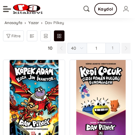
Kaydol
Anasayfa
Yazar
Dav Pilkey
Filtre
10
1