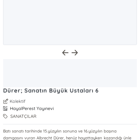
Dürer; Sanatın Büyük Ustaları 6
Kolektif
HayalPerest Yayınevi
SANATÇILAR
Batı sanatı tarihinde 15.yüzyılın sonuna ve 16.yüzyılın başına
damgasını vuran Albrecht Dürer, henüz hayattayken kazandığı ünle