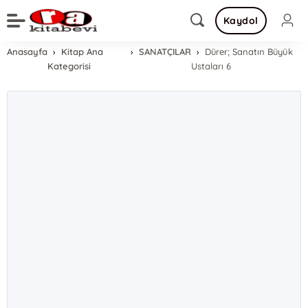
Kaydol
Anasayfa
Kitap Ana
SANATÇILAR
Dürer; Sanatın Büyük
Kategorisi
Ustaları 6