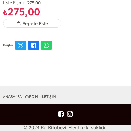
275,00
Liste Fiyatı :
275,00
₺
Sepete Ekle
Paylaş
ANASAYFA
YARDIM
İLETİŞİM
© 2024 Ra Kitabevi. Her hakkı saklıdır.