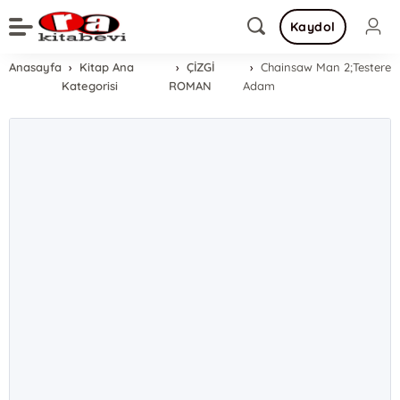
Kaydol
Anasayfa
Kitap Ana
ÇİZGİ
Chainsaw Man 2;Testere
Kategorisi
ROMAN
Adam