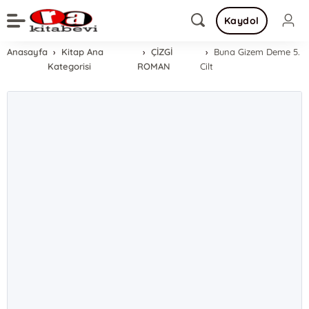
Kaydol
Anasayfa
Kitap Ana
ÇİZGİ
Buna Gizem Deme 5.
Kategorisi
ROMAN
Cilt