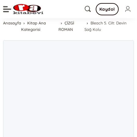
Kaydol
Anasayfa
Kitap Ana
ÇİZGİ
Bleach 5. Cilt: Devin
Kategorisi
ROMAN
Sağ Kolu