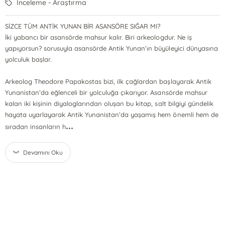
İnceleme - Araştırma
SİZCE TÜM ANTİK YUNAN BİR ASANSÖRE SIĞAR MI?
İki yabancı bir asansörde mahsur kalır. Biri arkeologdur. Ne iş
yapıyorsun? sorusuyla asansörde Antik Yunan’ın büyüleyici dünyasına
yolculuk başlar.
Arkeolog Theodore Papakostas bizi, ilk çağlardan başlayarak Antik
Yunanistan’da eğlenceli bir yolculuğa çıkarıyor. Asansörde mahsur
kalan iki kişinin diyaloglarından oluşan bu kitap, salt bilgiyi gündelik
hayata uyarlayarak Antik Yunanistan’da yaşamış hem önemli hem de
...
sıradan insanların h
Devamını Oku