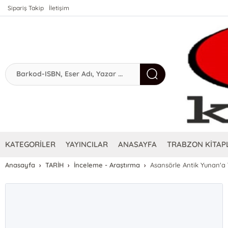
Sipariş Takip
İletişim
KATEGORİLER
YAYINCILAR
ANASAYFA
TRABZON KİTAPL
Anasayfa
TARİH
İnceleme - Araştırma
Asansörle Antik Yunan'a 