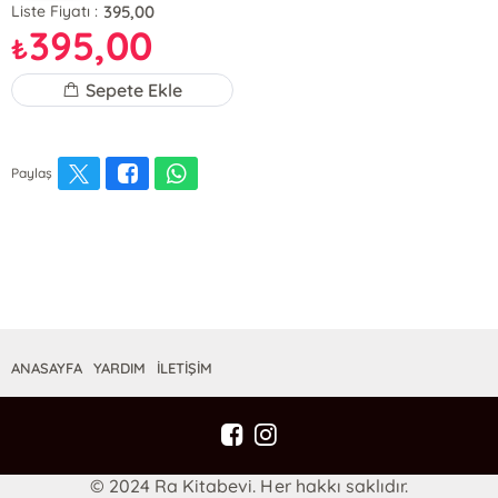
395,00
Liste Fiyatı :
395,00
₺
Sepete Ekle
Paylaş
ANASAYFA
YARDIM
İLETİŞİM
© 2024 Ra Kitabevi. Her hakkı saklıdır.