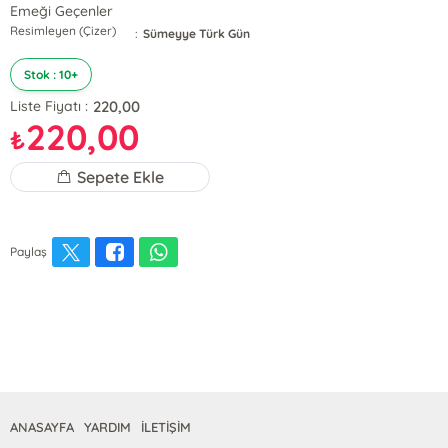
Emeği Geçenler
Resimleyen (Çizer)
:
Sümeyye Türk Gün
Stok : 10+
220,00
Liste Fiyatı :
220,00
₺
Sepete Ekle
Paylaş
ANASAYFA
YARDIM
İLETİŞİM