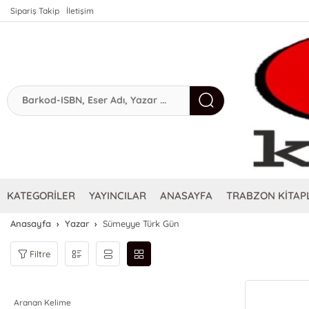
Sipariş Takip
İletişim
KATEGORİLER
YAYINCILAR
ANASAYFA
TRABZON KİTAPL
Anasayfa
Yazar
Sümeyye Türk Gün
Filtre
Aranan Kelime