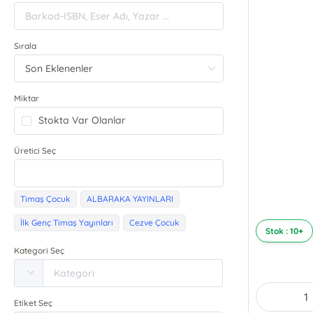
Sırala
Miktar
Stokta Var Olanlar
Üretici Seç
Timaş Çocuk
ALBARAKA YAYINLARI
İlk Genç Timaş Yayınları
Cezve Çocuk
Stok : 10+
Kategori Seç
Etiket Seç