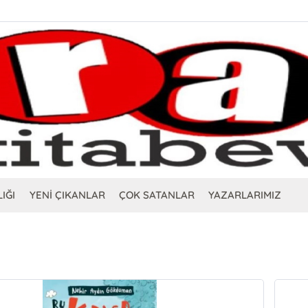
IĞI
YENİ ÇIKANLAR
ÇOK SATANLAR
YAZARLARIMIZ