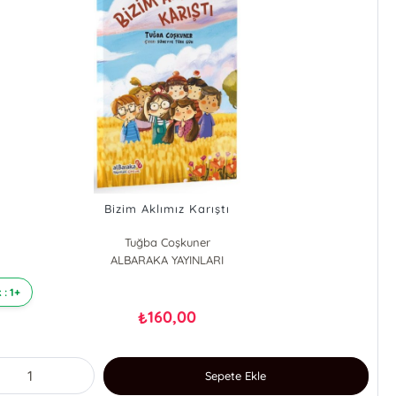
Bizim Aklımız Karıştı
Tuğba Coşkuner
ALBARAKA YAYINLARI
 : 1+
160,00
₺
Sepete Ekle