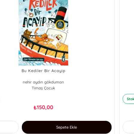
Bu Kediler Bir Acayip
nehir aydın gökduman
Timaş Çocuk
Stok
150,00
₺
Sepete Ekle