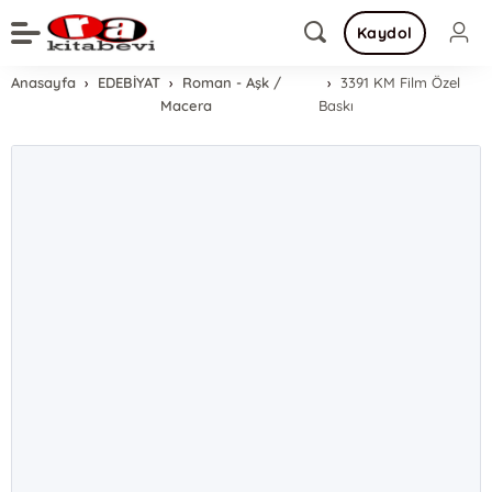
Kaydol
Anasayfa
EDEBİYAT
Roman - Aşk /
3391 KM Film Özel
Macera
Baskı