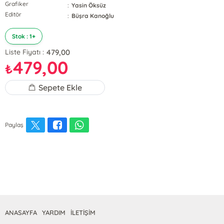
Grafiker
:
Yasin Öksüz
Editör
:
Büşra Kanoğlu
Stok : 1+
479,00
Liste Fiyatı :
479,00
₺
Sepete Ekle
Paylaş
ANASAYFA
YARDIM
İLETİŞİM