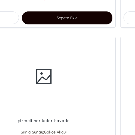
Sepete Ekle
çizmeli harikalar havada
Simla Sunay;Gökçe Akgül