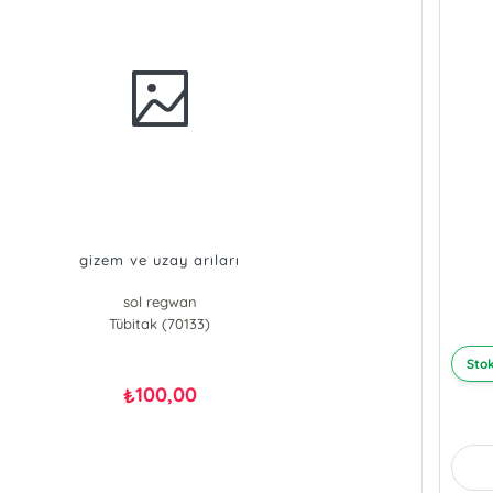
gizem ve uzay arıları
sol regwan
Tübitak (70133)
Stok
100,00
₺