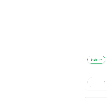
Stok : 1+