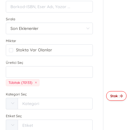
Sırala
Miktar
Stokta Var Olanlar
Üretici Seç
Tübitak (70133)
Kategori Seç
Stok : 0
Etiket Seç