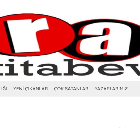
IĞI
YENİ ÇIKANLAR
ÇOK SATANLAR
YAZARLARIMIZ