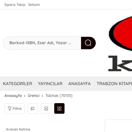
Sipariş Takip
İletişim
KATEGORİLER
YAYINCILAR
ANASAYFA
TRABZON KİTAPL
Anasayfa
Üretici
Tübitak (70133)
Filtre
Aranan Kelime