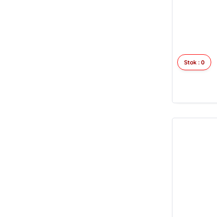
Stok : 0