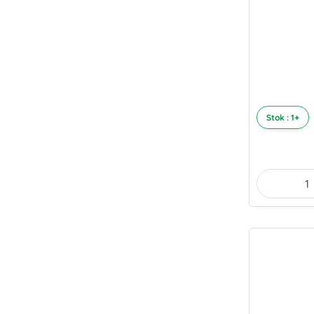
Stok : 1+