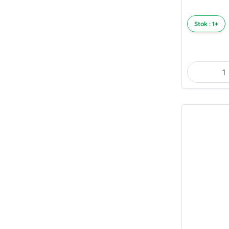
Stok : 1+