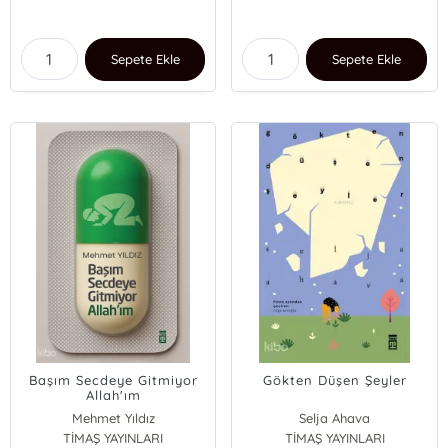
Sepete Ekle
Sepete Ekle
Başım Secdeye Gitmiyor
Gökten Düşen Şeyler
Allah'ım
Mehmet Yıldız
Selja Ahava
TİMAŞ YAYINLARI
TİMAŞ YAYINLARI