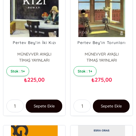
Pertev Bey'in İki Kızı
Pertev Bey'in Torunları
MÜNEVVER AYAŞLI
MÜNEVVER AYAŞLI
TİMAŞ YAYINLARI
TİMAŞ YAYINLARI
Stok : 1+
Stok : 1+
225,00
275,00
₺
₺
Sepete Ekle
Sepete Ekle