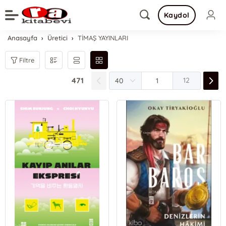
Kaydol
Anasayfa
Üretici
TİMAŞ YAYINLARI
Filtre
471
12