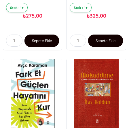
Stok : 1+
Stok : 1+
275,00
325,00
₺
₺
Sepete Ekle
Sepete Ekle