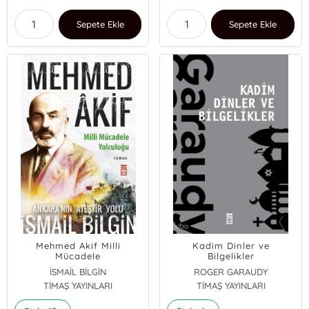
Sepete Ekle
Sepete Ekle
Mehmed Akif Milli
Kadim Dinler ve
Mücadele
Bilgelikler
İSMAİL BİLGİN
ROGER GARAUDY
TİMAŞ YAYINLARI
TİMAŞ YAYINLARI