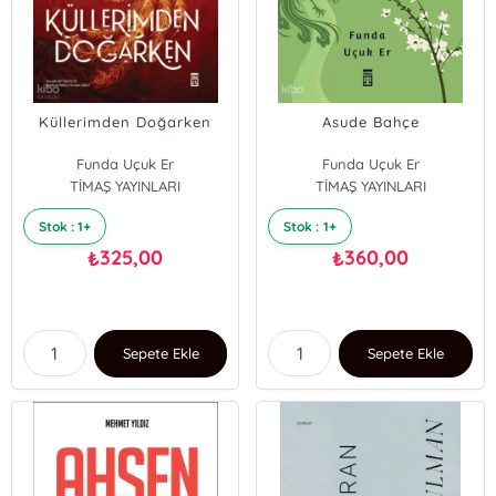
Küllerimden Doğarken
Asude Bahçe
Funda Uçuk Er
Funda Uçuk Er
TİMAŞ YAYINLARI
TİMAŞ YAYINLARI
Stok : 1+
Stok : 1+
325,00
360,00
₺
₺
Sepete Ekle
Sepete Ekle