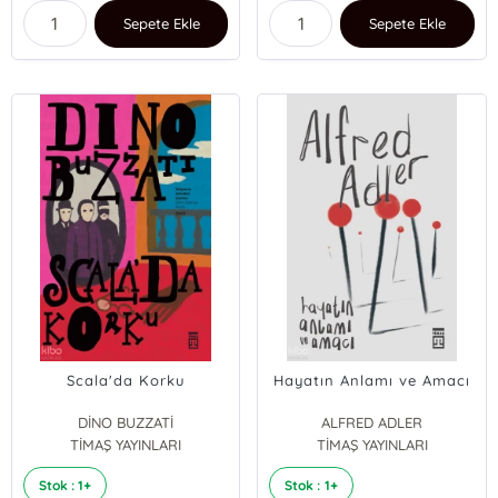
Sepete Ekle
Sepete Ekle
Scala'da Korku
Hayatın Anlamı ve Amacı
DİNO BUZZATİ
ALFRED ADLER
TİMAŞ YAYINLARI
TİMAŞ YAYINLARI
Stok : 1+
Stok : 1+