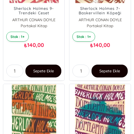
Sherlock Holmes 9-
Sherlock Holmes 7-
Trendeki Ceset
Baskervillein Köpeği
ARTHUR CONAN DOYLE
ARTHUR CONAN DOYLE
Portakal Kitap
Portakal Kitap
Stok : 1+
Stok : 1+
140,00
140,00
₺
₺
Sepete Ekle
Sepete Ekle