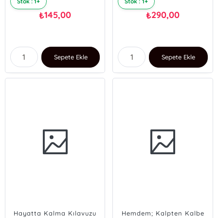
Stok : 1+
Stok : 1+
145,00
290,00
₺
₺
Sepete Ekle
Sepete Ekle
Hayatta Kalma Kılavuzu
Hemdem; Kalpten Kalbe