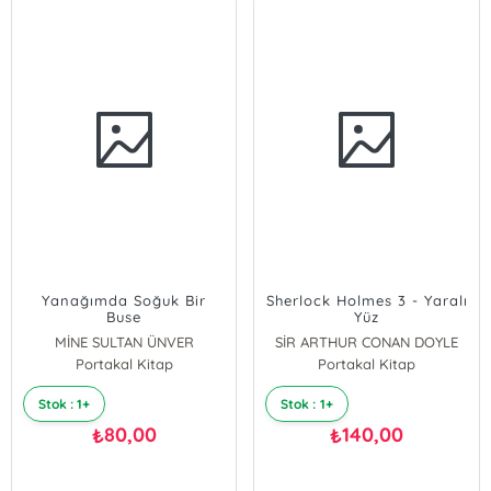
Yanağımda Soğuk Bir
Sherlock Holmes 3 - Yaralı
Buse
Yüz
MİNE SULTAN ÜNVER
SİR ARTHUR CONAN DOYLE
Portakal Kitap
Portakal Kitap
Stok : 1+
Stok : 1+
80,00
140,00
₺
₺