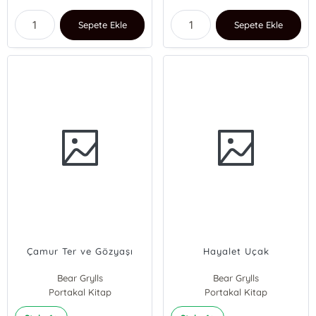
Sepete Ekle
Sepete Ekle
Çamur Ter ve Gözyaşı
Hayalet Uçak
Bear Grylls
Bear Grylls
Portakal Kitap
Portakal Kitap