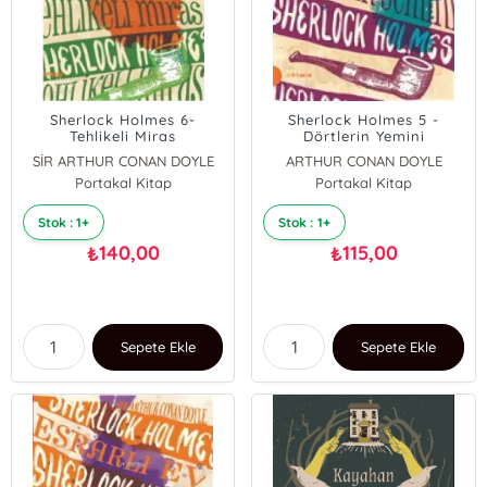
Sherlock Holmes 6-
Sherlock Holmes 5 -
Tehlikeli Miras
Dörtlerin Yemini
SİR ARTHUR CONAN DOYLE
ARTHUR CONAN DOYLE
Portakal Kitap
Portakal Kitap
Stok : 1+
Stok : 1+
140,00
115,00
₺
₺
Sepete Ekle
Sepete Ekle