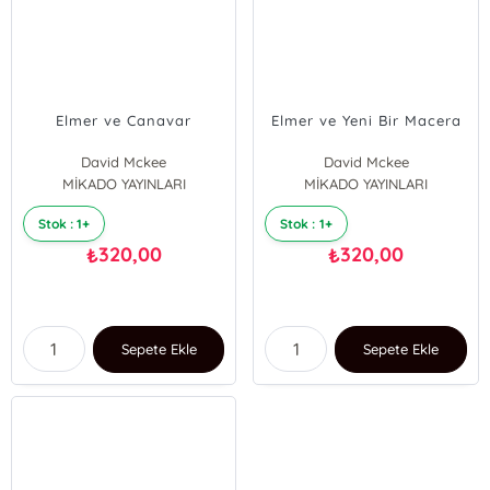
Elmer ve Canavar
Elmer ve Yeni Bir Macera
David Mckee
David Mckee
MİKADO YAYINLARI
MİKADO YAYINLARI
Stok : 1+
Stok : 1+
320,00
320,00
₺
₺
Sepete Ekle
Sepete Ekle