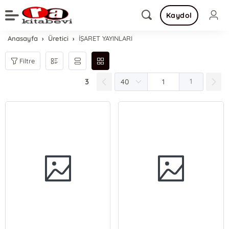
Kaydol
Anasayfa
Üretici
İŞARET YAYINLARI
Filtre
3
1