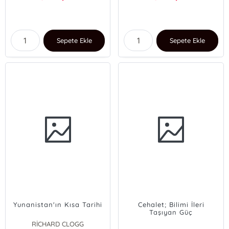
Sepete Ekle
Sepete Ekle
Yunanistan'ın Kısa Tarihi
Cehalet; Bilimi İleri
Taşıyan Güç
RİCHARD CLOGG