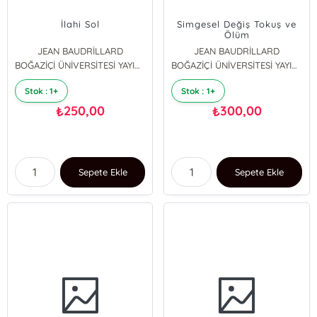
İlahi Sol
Simgesel Değiş Tokuş ve
Ölüm
JEAN BAUDRİLLARD
JEAN BAUDRİLLARD
BOĞAZİÇİ ÜNİVERSİTESİ YAYINEVİ
BOĞAZİÇİ ÜNİVERSİTESİ YAYINEVİ
Stok : 1+
Stok : 1+
250,00
300,00
₺
₺
Sepete Ekle
Sepete Ekle