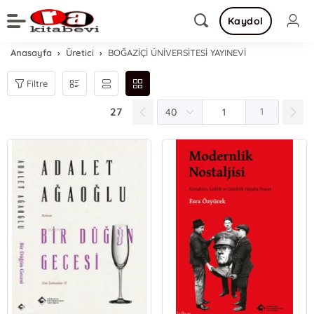
Kaydol
Anasayfa
Üretici
BOĞAZİÇİ ÜNİVERSİTESİ YAYINEVİ
Filtre
27
1