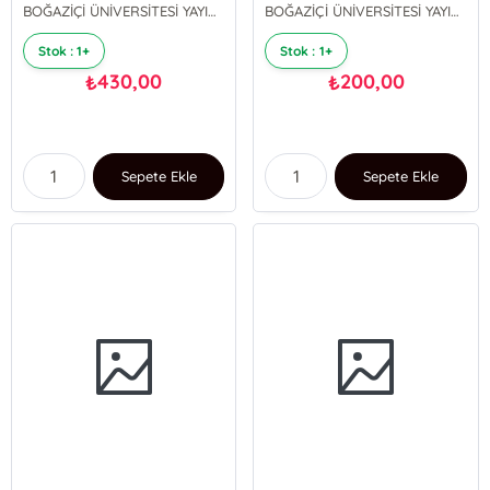
BOĞAZİÇİ ÜNİVERSİTESİ YAYINEVİ
BOĞAZİÇİ ÜNİVERSİTESİ YAYINEVİ
Stok : 1+
Stok : 1+
430,00
200,00
₺
₺
Sepete Ekle
Sepete Ekle