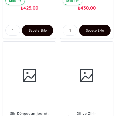
Stok : 1+
Stok : 1+
425,00
430,00
₺
₺
Sepete Ekle
Sepete Ekle
Şiir Dünyadan İbaret;
Dil ve Zihin