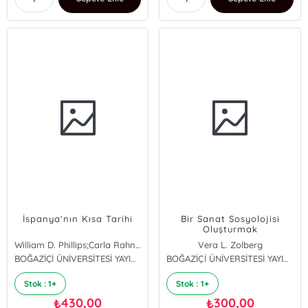
İspanya'nın Kısa Tarihi
Bir Sanat Sosyolojisi
Oluşturmak
William D. Phillips;Carla Rahn Phillips
Vera L. Zolberg
BOĞAZİÇİ ÜNİVERSİTESİ YAYINEVİ
BOĞAZİÇİ ÜNİVERSİTESİ YAYINEVİ
Stok : 1+
Stok : 1+
430,00
300,00
₺
₺