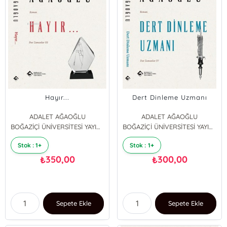
Hayır...
Dert Dinleme Uzmanı
ADALET AĞAOĞLU
ADALET AĞAOĞLU
BOĞAZİÇİ ÜNİVERSİTESİ YAYINEVİ
BOĞAZİÇİ ÜNİVERSİTESİ YAYINEVİ
Stok : 1+
Stok : 1+
350,00
300,00
₺
₺
Sepete Ekle
Sepete Ekle