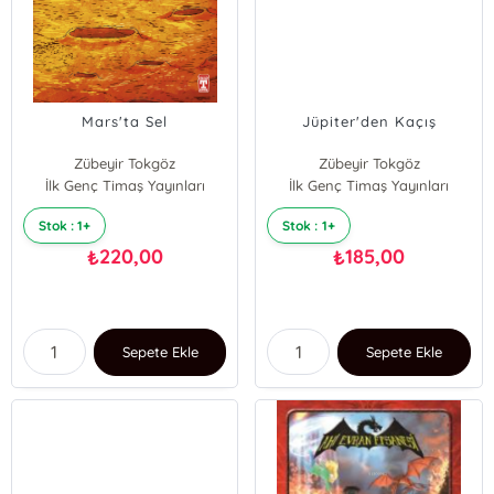
Mars'ta Sel
Jüpiter'den Kaçış
Zübeyir Tokgöz
Zübeyir Tokgöz
İlk Genç Timaş Yayınları
İlk Genç Timaş Yayınları
Stok : 1+
Stok : 1+
220,00
185,00
₺
₺
Sepete Ekle
Sepete Ekle