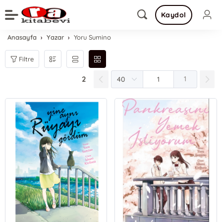
Kaydol
Anasayfa
Yazar
Yoru Sumino
Filtre
2
1