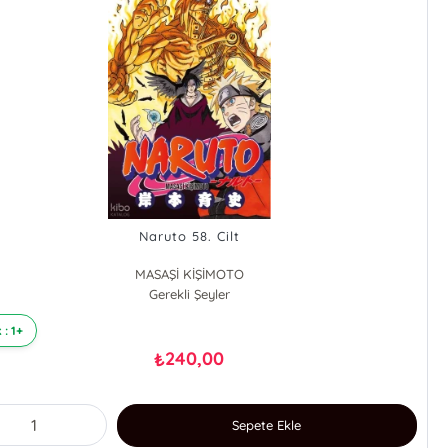
Naruto 58. Cilt
MASAŞİ KİŞİMOTO
Gerekli Şeyler
 : 1+
240,00
₺
Sepete Ekle