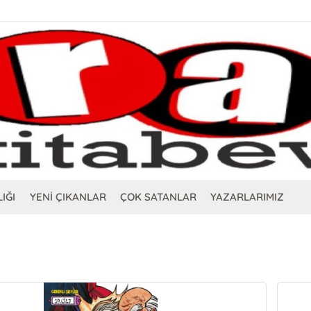
IĞI
YENİ ÇIKANLAR
ÇOK SATANLAR
YAZARLARIMIZ