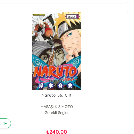
Naruto 56. Cilt
MASAŞİ KİŞİMOTO
Gerekli Şeyler
 : 1+
240,00
₺