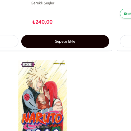
Gerekli Şeyler
Stok
240,00
₺
Sepete Ekle