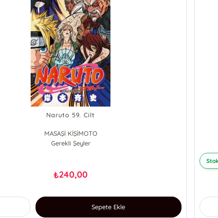
Naruto 59. Cilt
MASAŞİ KİŞİMOTO
Gerekli Şeyler
Stok
240,00
₺
Sepete Ekle