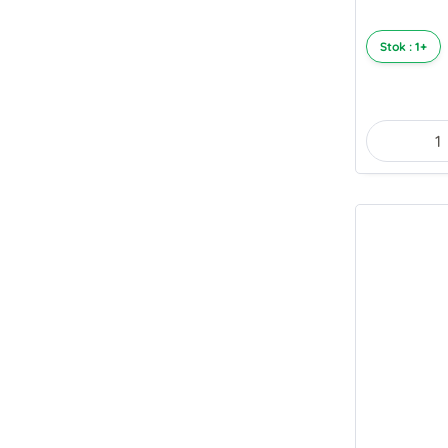
Stok : 1+