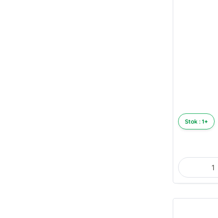
Stok : 1+