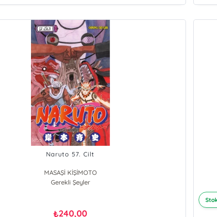
Naruto 57. Cilt
MASAŞİ KİŞİMOTO
Gerekli Şeyler
Stok
240,00
₺