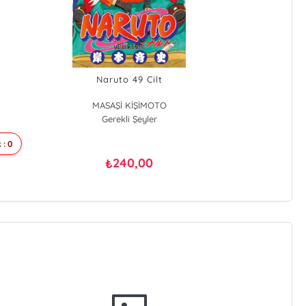
Naruto 49 Cilt
MASAŞİ KİŞİMOTO
Gerekli Şeyler
 : 0
240,00
₺