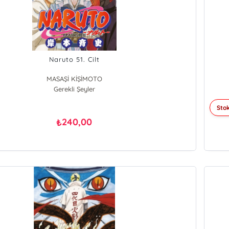
Naruto 51. Cilt
MASAŞİ KİŞİMOTO
Gerekli Şeyler
Stok
240,00
₺