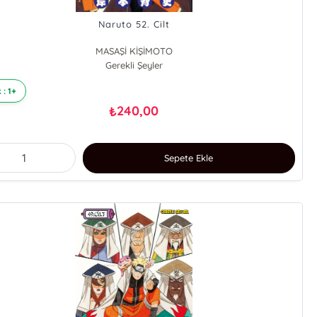
Naruto 52. Cilt
MASAŞİ KİŞİMOTO
Gerekli Şeyler
 : 1+
240,00
₺
Sepete Ekle