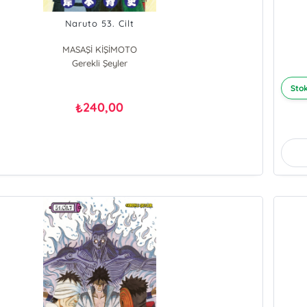
Naruto 53. Cilt
MASAŞİ KİŞİMOTO
Gerekli Şeyler
Stok
240,00
₺