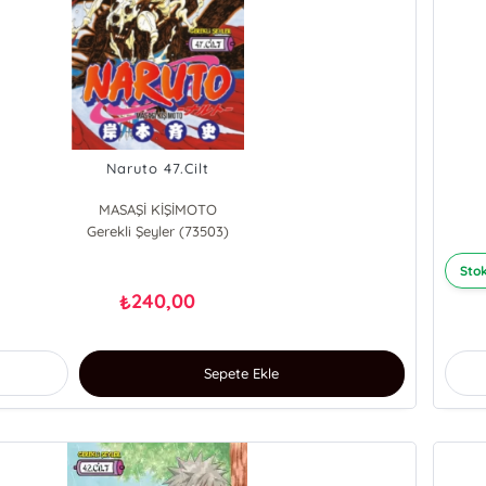
Naruto 47.Cilt
MASAŞİ KİŞİMOTO
Gerekli Şeyler (73503)
Stok
240,00
₺
Sepete Ekle