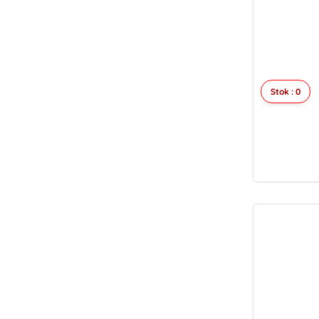
Stok : 0