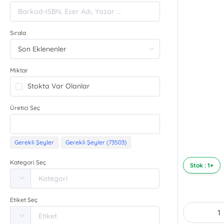
Sırala
Miktar
Stokta Var Olanlar
Üretici Seç
Gerekli Şeyler
Gerekli Şeyler (73503)
Kategori Seç
Stok : 1+
Etiket Seç