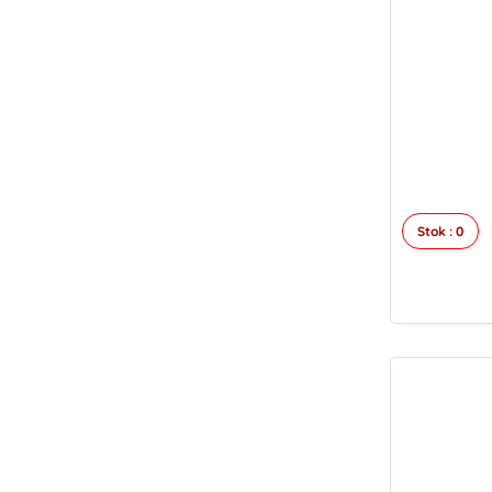
Stok : 0