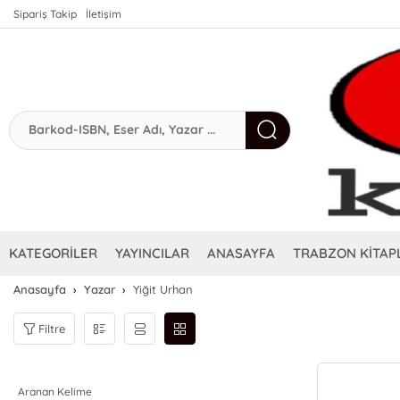
Sipariş Takip
İletişim
KATEGORİLER
YAYINCILAR
ANASAYFA
TRABZON KİTAPL
Anasayfa
Yazar
Yiğit Urhan
Filtre
Aranan Kelime