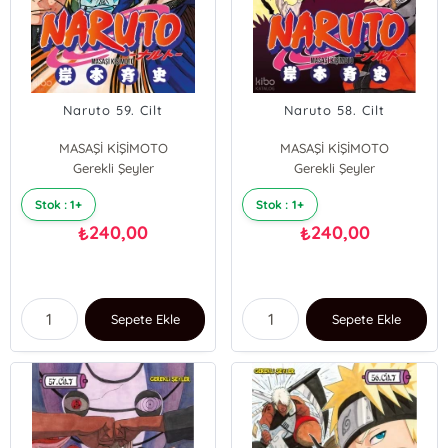
Naruto 59. Cilt
Naruto 58. Cilt
MASAŞİ KİŞİMOTO
MASAŞİ KİŞİMOTO
Gerekli Şeyler
Gerekli Şeyler
Stok : 1+
Stok : 1+
240,00
240,00
₺
₺
Sepete Ekle
Sepete Ekle