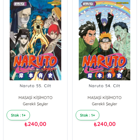
Naruto 55. Cilt
Naruto 54. Cilt
MASAŞİ KİŞİMOTO
MASAŞİ KİŞİMOTO
Gerekli Şeyler
Gerekli Şeyler
Stok : 1+
Stok : 1+
240,00
240,00
₺
₺