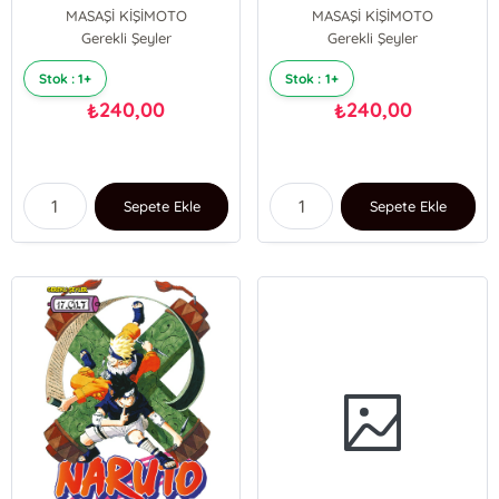
MASAŞİ KİŞİMOTO
MASAŞİ KİŞİMOTO
Gerekli Şeyler
Gerekli Şeyler
Stok : 1+
Stok : 1+
240,00
240,00
₺
₺
Sepete Ekle
Sepete Ekle