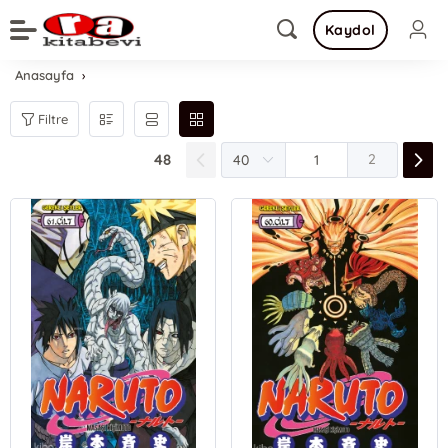
Kaydol
Anasayfa
Filtre
48
2