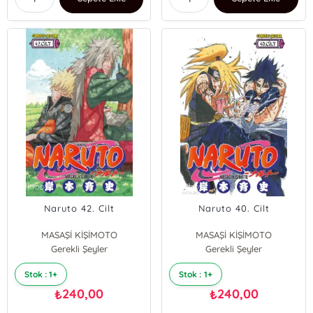
Naruto 42. Cilt
Naruto 40. Cilt
MASAŞİ KİŞİMOTO
MASAŞİ KİŞİMOTO
Gerekli Şeyler
Gerekli Şeyler
Stok : 1+
Stok : 1+
240,00
240,00
₺
₺