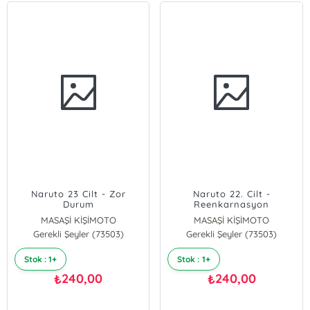
Naruto 23 Cilt - Zor
Naruto 22. Cilt -
Durum
Reenkarnasyon
MASAŞİ KİŞİMOTO
MASAŞİ KİŞİMOTO
Gerekli Şeyler (73503)
Gerekli Şeyler (73503)
Stok : 1+
Stok : 1+
240,00
240,00
₺
₺