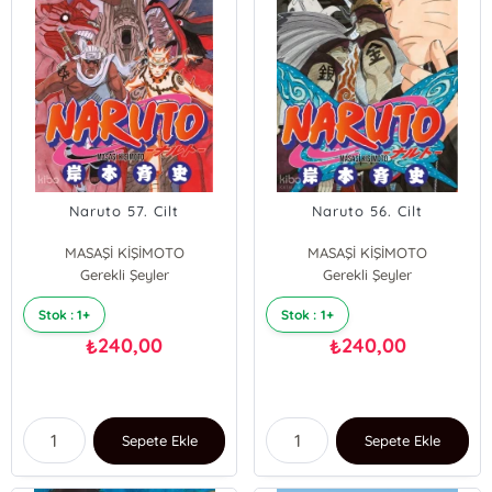
Naruto 57. Cilt
Naruto 56. Cilt
MASAŞİ KİŞİMOTO
MASAŞİ KİŞİMOTO
Gerekli Şeyler
Gerekli Şeyler
Stok : 1+
Stok : 1+
240,00
240,00
₺
₺
Sepete Ekle
Sepete Ekle