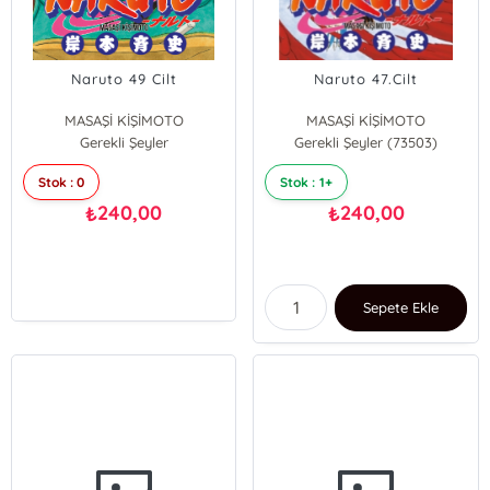
Naruto 49 Cilt
Naruto 47.Cilt
MASAŞİ KİŞİMOTO
MASAŞİ KİŞİMOTO
Gerekli Şeyler
Gerekli Şeyler (73503)
Stok : 0
Stok : 1+
240,00
240,00
₺
₺
Sepete Ekle