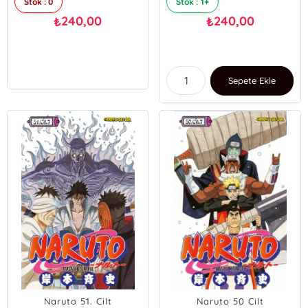
Stok : 0
Stok : 1+
240,00
240,00
₺
₺
Sepete Ekle
Naruto 51. Cilt
Naruto 50 Cilt