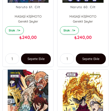
Naruto 61. Cilt
Naruto 60. Cilt
MASAŞİ KİŞİMOTO
MASAŞİ KİŞİMOTO
Gerekli Şeyler
Gerekli Şeyler
Stok : 1+
Stok : 1+
240,00
240,00
₺
₺
Sepete Ekle
Sepete Ekle