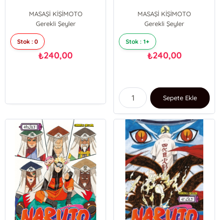
MASAŞİ KİŞİMOTO
MASAŞİ KİŞİMOTO
Gerekli Şeyler
Gerekli Şeyler
Stok : 0
Stok : 1+
240,00
240,00
₺
₺
Sepete Ekle