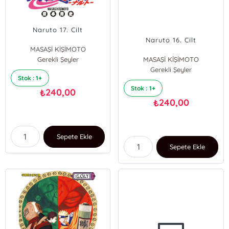
Naruto 17. Cilt
Naruto 16. Cilt
MASAŞİ KİŞİMOTO
Gerekli Şeyler
MASAŞİ KİŞİMOTO
Gerekli Şeyler
Stok : 1+
Stok : 1+
240,00
₺
240,00
₺
Sepete Ekle
Sepete Ekle