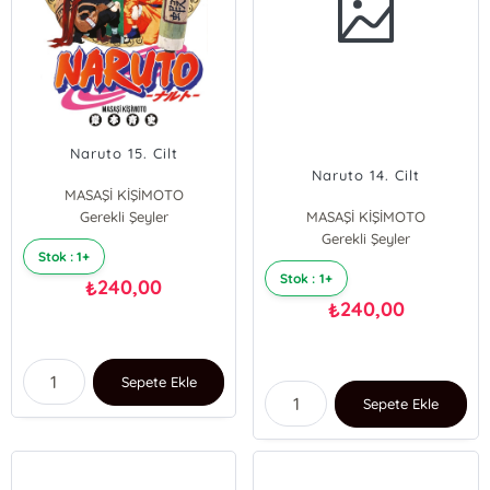
Naruto 15. Cilt
Naruto 14. Cilt
MASAŞİ KİŞİMOTO
Gerekli Şeyler
MASAŞİ KİŞİMOTO
Gerekli Şeyler
Stok : 1+
Stok : 1+
240,00
₺
240,00
₺
Sepete Ekle
Sepete Ekle