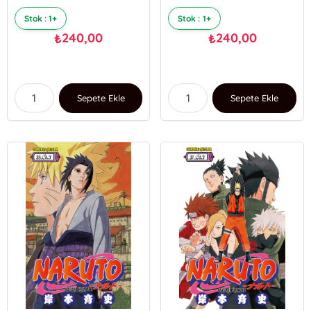
Stok : 1+
Stok : 1+
240,00
240,00
₺
₺
Sepete Ekle
Sepete Ekle