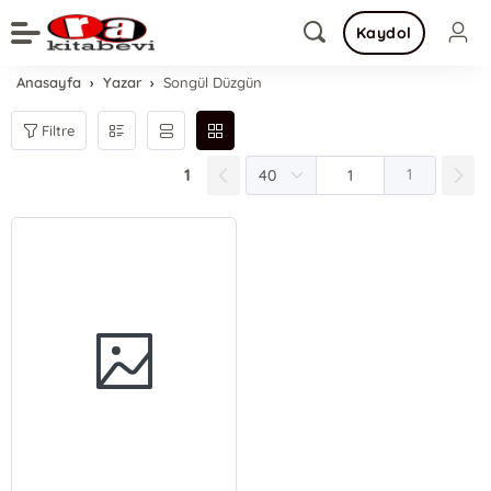
Kaydol
Anasayfa
Yazar
Songül Düzgün
Filtre
1
1