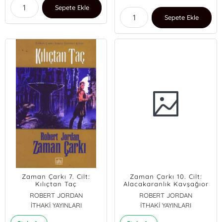
Sepete Ekle
Sepete Ekle
Zaman Çarkı 7. Cilt:
Zaman Çarkı 10. Cilt:
Kılıçtan Taç
Alacakaranlık Kavşağıor
ROBERT JORDAN
ROBERT JORDAN
İTHAKİ YAYINLARI
İTHAKİ YAYINLARI