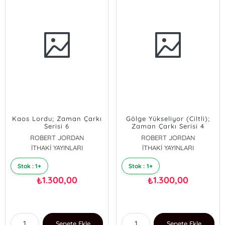
Kaos Lordu; Zaman Çarkı
Gölge Yükseliyor (Ciltli);
Serisi 6
Zaman Çarkı Serisi 4
ROBERT JORDAN
ROBERT JORDAN
İTHAKİ YAYINLARI
İTHAKİ YAYINLARI
Stok : 1+
Stok : 1+
1.300,00
1.300,00
₺
₺
Sepete Ekle
Sepete Ekle