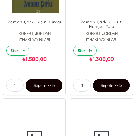
Zaman Çarkı Kışın Yüreği
Zaman Çarkı 8. Cilt:
Hançer Yolu
ROBERT JORDAN
ROBERT JORDAN
İTHAKİ YAYINLARI
İTHAKİ YAYINLARI
Stok : 1+
Stok : 1+
1.500,00
1.300,00
₺
₺
Sepete Ekle
Sepete Ekle