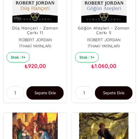
Düş Hançeri - Zaman
Göğün Ateşleri - Zaman
Çarkı 11
Çarkı 5
ROBERT JORDAN
ROBERT JORDAN
İTHAKİ YAYINLARI
İTHAKİ YAYINLARI
Stok : 1+
Stok : 1+
920,00
1.060,00
₺
₺
Sepete Ekle
Sepete Ekle