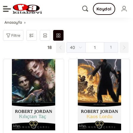
Kaydol
Anasayfa
Filtre
18
1