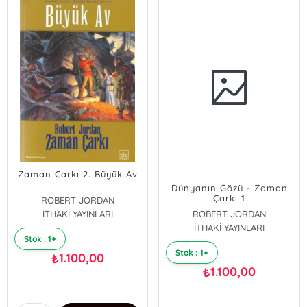
Zaman Çarkı 2. Büyük Av
Dünyanın Gözü - Zaman
Çarkı 1
ROBERT JORDAN
İTHAKİ YAYINLARI
ROBERT JORDAN
İTHAKİ YAYINLARI
Stok : 1+
Stok : 1+
1.100,00
₺
1.100,00
₺