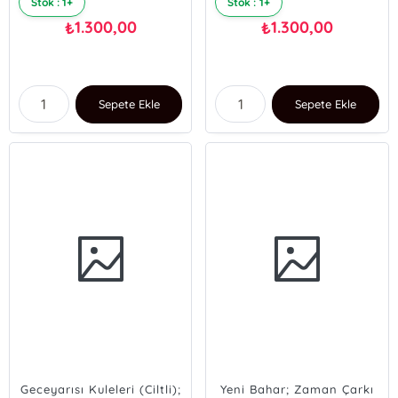
Stok : 1+
Stok : 1+
1.300,00
1.300,00
₺
₺
Sepete Ekle
Sepete Ekle
Geceyarısı Kuleleri (Ciltli);
Yeni Bahar; Zaman Çarkı