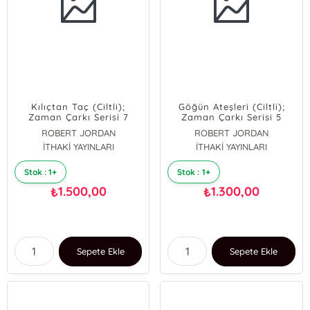
Kılıçtan Taç (Ciltli);
Göğün Ateşleri (Ciltli);
Zaman Çarkı Serisi 7
Zaman Çarkı Serisi 5
ROBERT JORDAN
ROBERT JORDAN
İTHAKİ YAYINLARI
İTHAKİ YAYINLARI
Stok : 1+
Stok : 1+
1.500,00
1.300,00
₺
₺
Sepete Ekle
Sepete Ekle