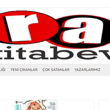
IĞI
YENİ ÇIKANLAR
ÇOK SATANLAR
YAZARLARIMIZ