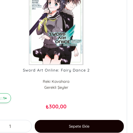
Sword Art Online: Fairy Dance 2
Reki Kavahara
Gerekli Şeyler
 : 1+
300,00
₺
Sepete Ekle