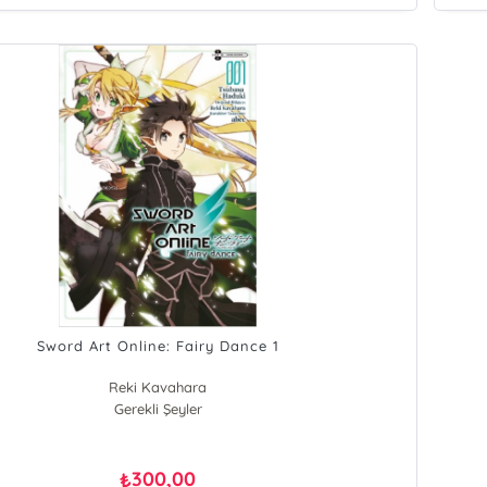
Sword Art Online: Fairy Dance 1
Reki Kavahara
Gerekli Şeyler
300,00
₺