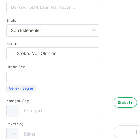
Sırala
Miktar
Stokta Var Olanlar
Üretici Seç
Gerekli Şeyler
Kategori Seç
Stok : 1+
Etiket Seç