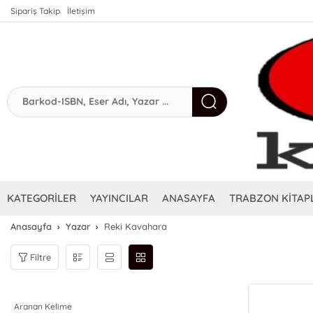
Sipariş Takip
İletişim
KATEGORİLER
YAYINCILAR
ANASAYFA
TRABZON KİTAPL
Anasayfa
Yazar
Reki Kavahara
Filtre
Aranan Kelime