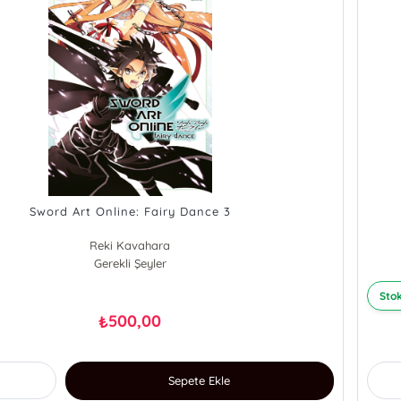
Sword Art Online: Fairy Dance 3
Reki Kavahara
Gerekli Şeyler
Stok
500,00
₺
Sepete Ekle