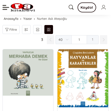
Kaydol
Anasayfa
Yazar
Nurten Aslı Ateşoğlu
Filtre
3
1