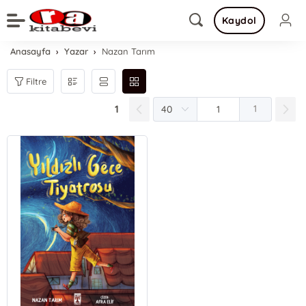
Kaydol
Anasayfa
Yazar
Nazan Tarım
Filtre
1
1