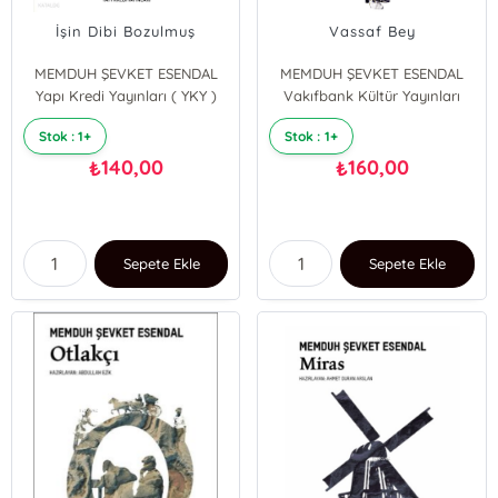
İşin Dibi Bozulmuş
Vassaf Bey
MEMDUH ŞEVKET ESENDAL
MEMDUH ŞEVKET ESENDAL
Yapı Kredi Yayınları ( YKY )
Vakıfbank Kültür Yayınları
Stok : 1+
Stok : 1+
140,00
160,00
₺
₺
Sepete Ekle
Sepete Ekle