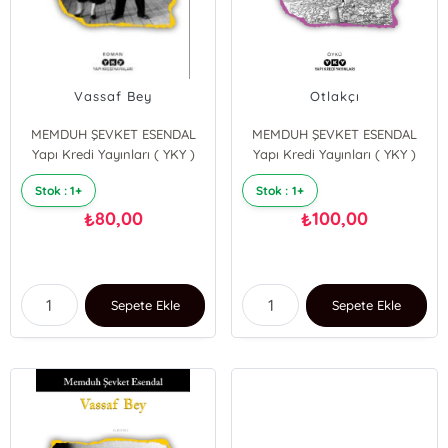
Vassaf Bey
Otlakçı
MEMDUH ŞEVKET ESENDAL
MEMDUH ŞEVKET ESENDAL
Yapı Kredi Yayınları ( YKY )
Yapı Kredi Yayınları ( YKY )
Stok : 1+
Stok : 1+
80,00
100,00
₺
₺
Sepete Ekle
Sepete Ekle