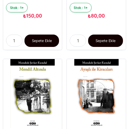
Stok : 1+
Stok : 1+
150,00
80,00
₺
₺
Sepete Ekle
Sepete Ekle