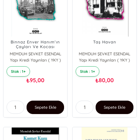
Binnaz Enver Hanım'ın
Taş Havan
Çayları Ve Kocası
MEMDUH ŞEVKET ESENDAL
MEMDUH ŞEVKET ESENDAL
Yapı Kredi Yayınları ( YKY )
Yapı Kredi Yayınları ( YKY )
Stok : 1+
Stok : 1+
95,00
80,00
₺
₺
Sepete Ekle
Sepete Ekle