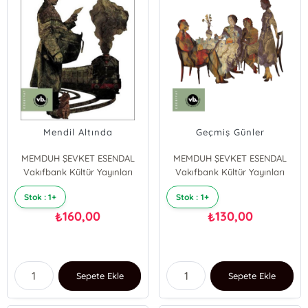
Mendil Altında
Geçmiş Günler
MEMDUH ŞEVKET ESENDAL
MEMDUH ŞEVKET ESENDAL
Vakıfbank Kültür Yayınları
Vakıfbank Kültür Yayınları
Stok : 1+
Stok : 1+
160,00
130,00
₺
₺
Sepete Ekle
Sepete Ekle