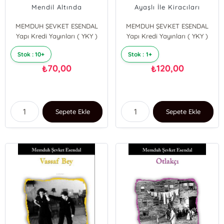
Mendil Altında
Ayaşlı İle Kiracıları
MEMDUH ŞEVKET ESENDAL
MEMDUH ŞEVKET ESENDAL
Yapı Kredi Yayınları ( YKY )
Yapı Kredi Yayınları ( YKY )
Stok : 10+
Stok : 1+
70,00
120,00
₺
₺
Sepete Ekle
Sepete Ekle