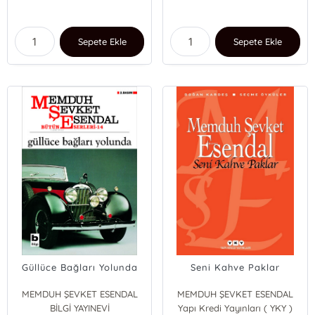
Sepete Ekle
Sepete Ekle
Güllüce Bağları Yolunda
Seni Kahve Paklar
MEMDUH ŞEVKET ESENDAL
MEMDUH ŞEVKET ESENDAL
BİLGİ YAYINEVİ
Yapı Kredi Yayınları ( YKY )