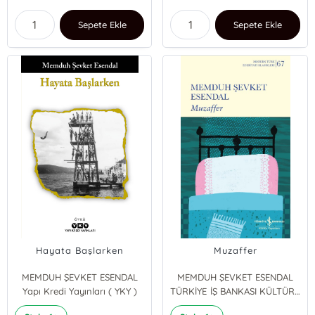
Sepete Ekle
Sepete Ekle
Hayata Başlarken
Muzaffer
MEMDUH ŞEVKET ESENDAL
MEMDUH ŞEVKET ESENDAL
Yapı Kredi Yayınları ( YKY )
TÜRKİYE İŞ BANKASI KÜLTÜR YAYINLARI