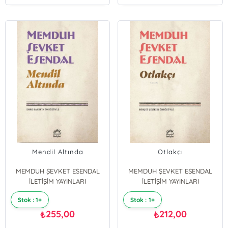
Mendil Altında
Otlakçı
MEMDUH ŞEVKET ESENDAL
MEMDUH ŞEVKET ESENDAL
İLETİŞİM YAYINLARI
İLETİŞİM YAYINLARI
Stok : 1+
Stok : 1+
255,00
212,00
₺
₺