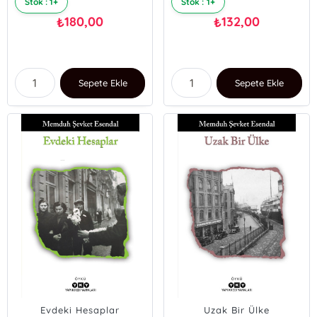
Stok : 1+
Stok : 1+
180,00
132,00
₺
₺
Sepete Ekle
Sepete Ekle
Evdeki Hesaplar
Uzak Bir Ülke