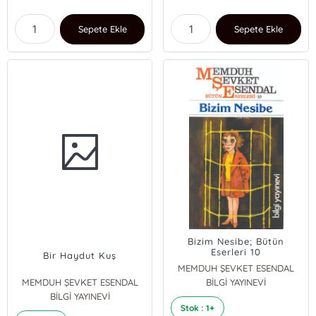
Sepete Ekle
Sepete Ekle
Bizim Nesibe; Bütün
Eserleri 10
Bir Haydut Kuş
MEMDUH ŞEVKET ESENDAL
MEMDUH ŞEVKET ESENDAL
BİLGİ YAYINEVİ
BİLGİ YAYINEVİ
Stok : 1+