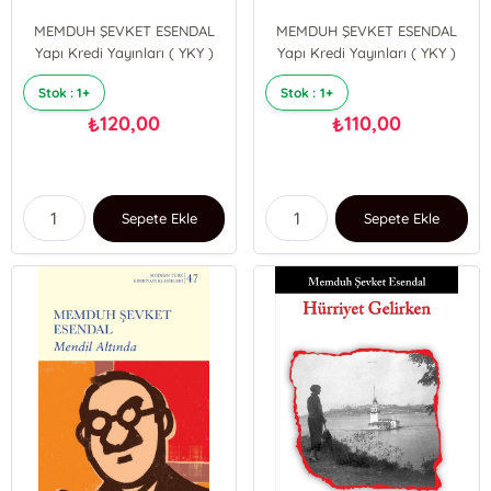
MEMDUH ŞEVKET ESENDAL
MEMDUH ŞEVKET ESENDAL
Yapı Kredi Yayınları ( YKY )
Yapı Kredi Yayınları ( YKY )
Stok : 1+
Stok : 1+
120,00
110,00
₺
₺
Sepete Ekle
Sepete Ekle