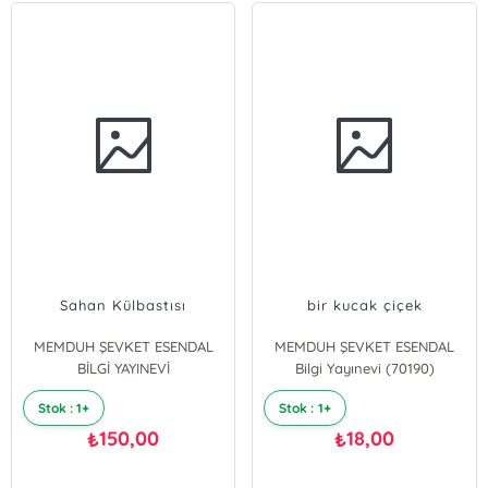
Sahan Külbastısı
bir kucak çiçek
MEMDUH ŞEVKET ESENDAL
MEMDUH ŞEVKET ESENDAL
BİLGİ YAYINEVİ
Bilgi Yayınevi (70190)
Stok : 1+
Stok : 1+
150,00
18,00
₺
₺