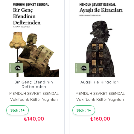
Bir Genç Efendinin
Ayaşlı ile Kiracıları
Defterinden
MEMDUH ŞEVKET ESENDAL
MEMDUH ŞEVKET ESENDAL
Vakıfbank Kültür Yayınları
Vakıfbank Kültür Yayınları
Stok : 1+
Stok : 1+
140,00
160,00
₺
₺