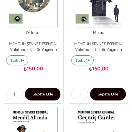
Otlakçı
Miras
MEMDUH ŞEVKET ESENDAL
MEMDUH ŞEVKET ESENDAL
Vakıfbank Kültür Yayınları
Vakıfbank Kültür Yayınları
Stok : 1+
Stok : 1+
150,00
160,00
₺
₺
Sepete Ekle
Sepete Ekle