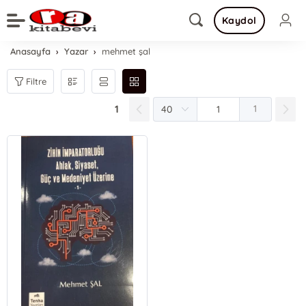
Kaydol
Anasayfa
Yazar
mehmet şal
Filtre
1
1