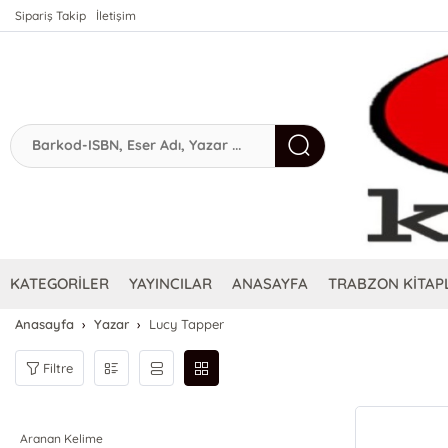
Sipariş Takip
İletişim
KATEGORİLER
YAYINCILAR
ANASAYFA
TRABZON KİTAPL
Anasayfa
Yazar
Lucy Tapper
Filtre
Aranan Kelime