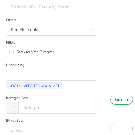
Sırala
Miktar
Stokta Var Olanlar
Üretici Seç
KOÇ ÜNİVERSİTESİ YAYINLARI
Kategori Seç
Stok : 1+
Etiket Seç