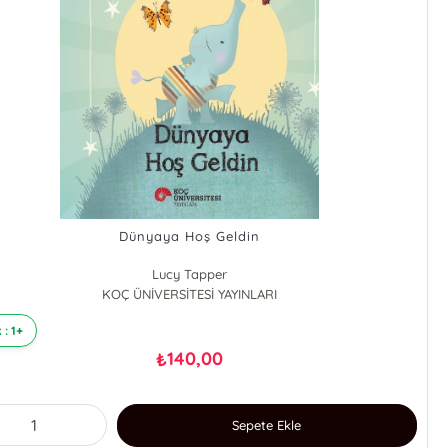
Dünyaya Hoş Geldin
Lucy Tapper
KOÇ ÜNİVERSİTESİ YAYINLARI
Steve Wilson
 : 1+
140,00
₺
Sepete Ekle