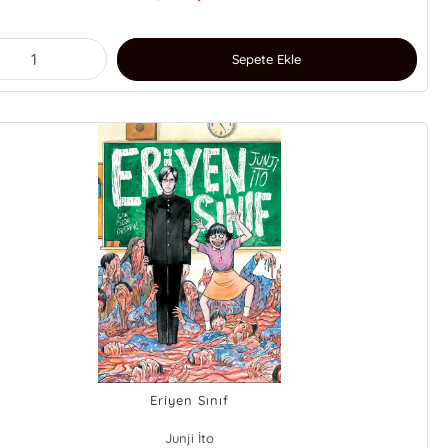
Sepete Ekle
Eriyen Sınıf
Junji İto