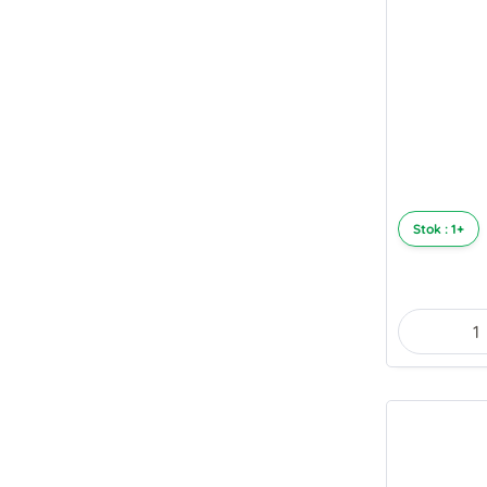
Stok : 1+