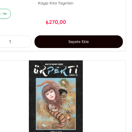
Kayıp Kıta Yayınları
 : 1+
270,00
₺
Sepete Ekle