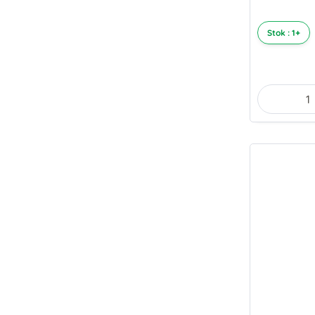
Stok : 1+