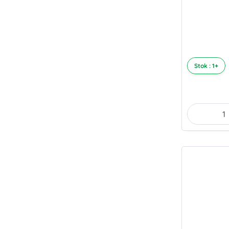
Stok : 1+