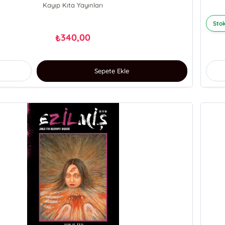
Kayıp Kıta Yayınları
Stok
340,00
₺
Sepete Ekle