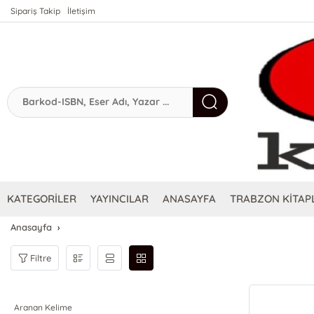
Sipariş Takip
İletişim
KATEGORİLER
YAYINCILAR
ANASAYFA
TRABZON KİTAPL
Anasayfa
Filtre
Aranan Kelime