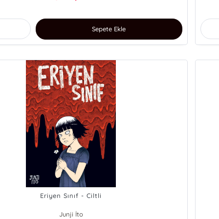
Sepete Ekle
Eriyen Sınıf - Ciltli
Junji İto