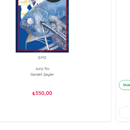
GYO
Junji İto
Gerekli Şeyler
Stok
550,00
₺