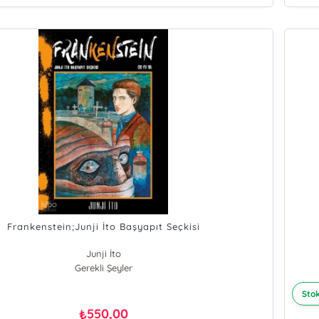
Frankenstein;Junji İto Başyapıt Seçkisi
Junji İto
Gerekli Şeyler
Stok
550,00
₺