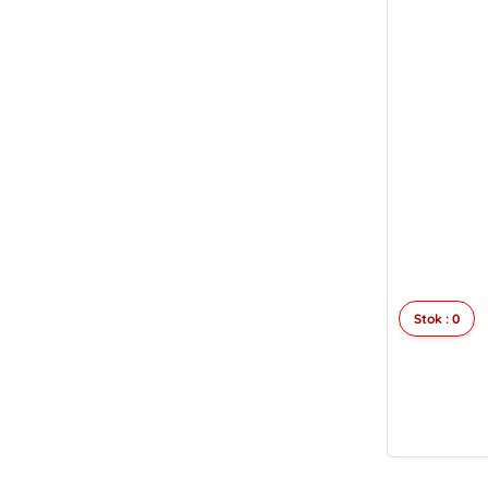
Stok : 0