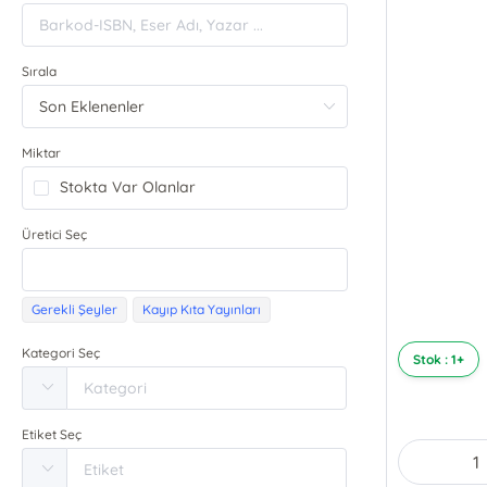
Sırala
Miktar
Stokta Var Olanlar
Üretici Seç
Gerekli Şeyler
Kayıp Kıta Yayınları
Kategori Seç
Stok : 1+
Etiket Seç