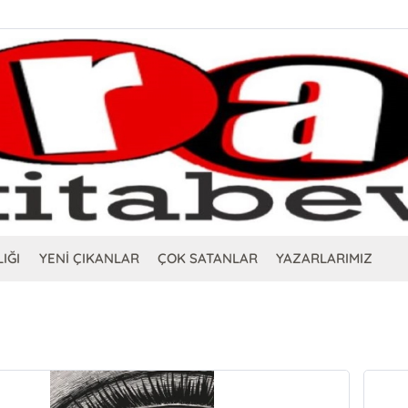
IĞI
YENİ ÇIKANLAR
ÇOK SATANLAR
YAZARLARIMIZ