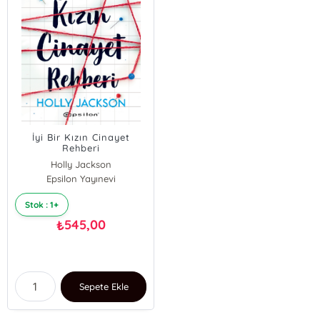
İyi Bir Kızın Cinayet
Rehberi
Holly Jackson
Epsilon Yayınevi
Stok : 1+
545,00
₺
Sepete Ekle