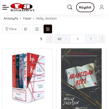
Kaydol
Anasayfa
Yazar
Holly Jackson
Filtre
5
1