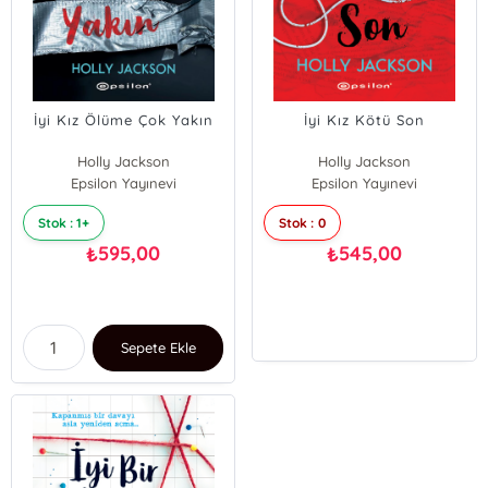
İyi Kız Ölüme Çok Yakın
İyi Kız Kötü Son
Holly Jackson
Holly Jackson
Epsilon Yayınevi
Epsilon Yayınevi
Stok : 1+
Stok : 0
595,00
545,00
₺
₺
Sepete Ekle