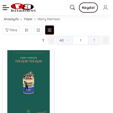
Kaydol
Anasayfa
Yazar
Harry Harrison
Filtre
1
1