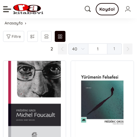
Kaydol
Anasayfa
Filtre
2
1