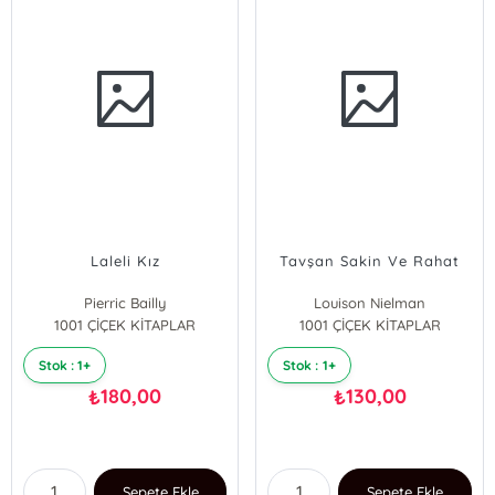
Laleli Kız
Tavşan Sakin Ve Rahat
Pierric Bailly
Louison Nielman
1001 ÇİÇEK KİTAPLAR
1001 ÇİÇEK KİTAPLAR
Stok : 1+
Stok : 1+
180,00
130,00
₺
₺
Sepete Ekle
Sepete Ekle