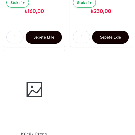
Stok : 1+
Stok : 1+
160,00
230,00
₺
₺
Sepete Ekle
Sepete Ekle
Küçük Prens