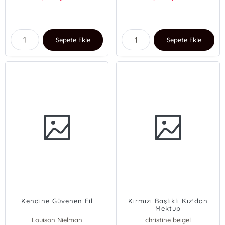
Sepete Ekle
Sepete Ekle
Kendine Güvenen Fil
Kırmızı Başlıklı Kız'dan
Mektup
Louison Nielman
christine beigel