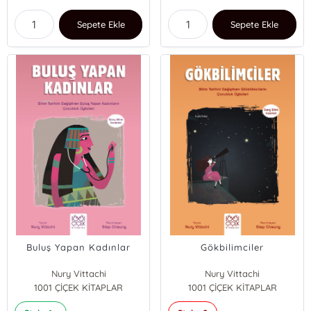
Sepete Ekle
Sepete Ekle
Buluş Yapan Kadınlar
Gökbilimciler
Nury Vittachi
Nury Vittachi
1001 ÇİÇEK KİTAPLAR
1001 ÇİÇEK KİTAPLAR