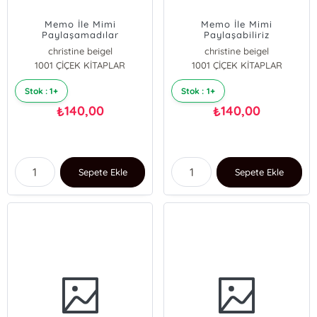
Memo İle Mimi
Memo İle Mimi
Paylaşamadılar
Paylaşabiliriz
christine beigel
christine beigel
1001 ÇİÇEK KİTAPLAR
1001 ÇİÇEK KİTAPLAR
Stok : 1+
Stok : 1+
140,00
140,00
₺
₺
Sepete Ekle
Sepete Ekle