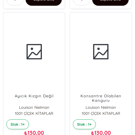
Ayıcık Kızgın Değil
Konsantre Olabilen
Kanguru
Louison Nielman
Louison Nielman
1001 ÇİÇEK KİTAPLAR
1001 ÇİÇEK KİTAPLAR
Stok : 1+
Stok : 1+
130,00
130,00
₺
₺