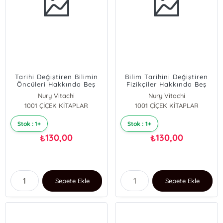
Tarihi Değiştiren Bilimin
Bilim Tarihini Değiştiren
Öncüleri Hakkında Beş
Fizikçiler Hakkında Beş
Şaşırtıcı Öykü
Şaşırtıcı Öykü
Nury Vitachi
Nury Vitachi
1001 ÇİÇEK KİTAPLAR
1001 ÇİÇEK KİTAPLAR
Stok : 1+
Stok : 1+
130,00
130,00
₺
₺
Sepete Ekle
Sepete Ekle