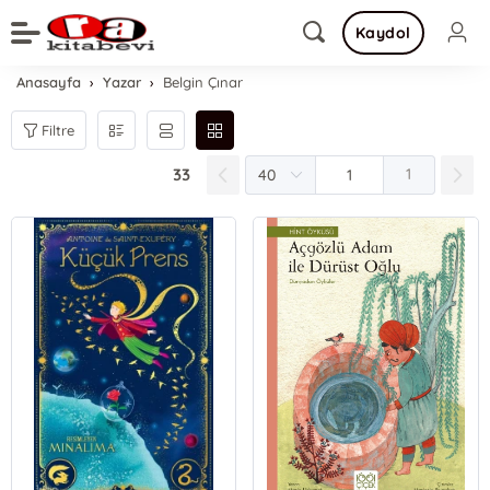
Kaydol
Anasayfa
Yazar
Belgin Çınar
Filtre
33
1