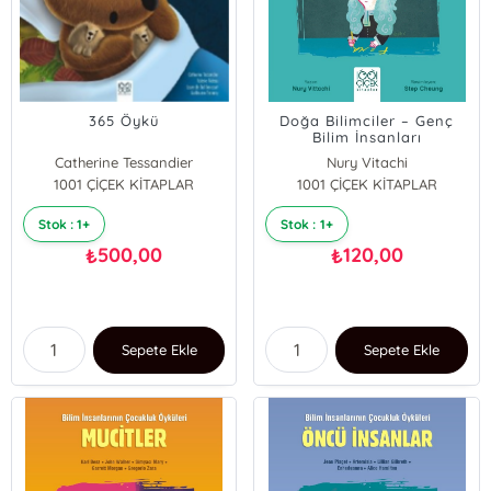
365 Öykü
Doğa Bilimciler – Genç
Bilim İnsanları
Catherine Tessandier
Nury Vitachi
1001 ÇİÇEK KİTAPLAR
1001 ÇİÇEK KİTAPLAR
Stok : 1+
Stok : 1+
500,00
120,00
₺
₺
Sepete Ekle
Sepete Ekle