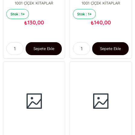
1001 ÇİÇEK KİTAPLAR
1001 ÇİÇEK KİTAPLAR
Stok : 1+
Stok : 1+
130,00
140,00
₺
₺
Sepete Ekle
Sepete Ekle