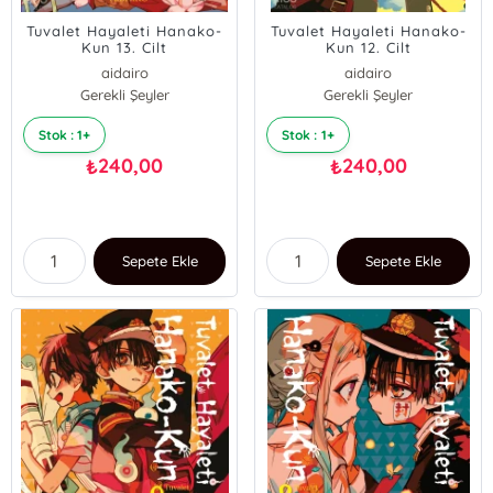
Tuvalet Hayaleti Hanako-
Tuvalet Hayaleti Hanako-
Kun 13. Cilt
Kun 12. Cilt
aidairo
aidairo
Gerekli Şeyler
Gerekli Şeyler
Stok : 1+
Stok : 1+
240,00
240,00
₺
₺
Sepete Ekle
Sepete Ekle