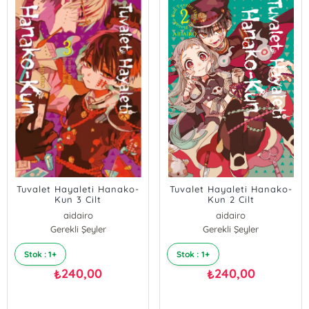
Tuvalet Hayaleti Hanako-
Tuvalet Hayaleti Hanako-
Kun 3 Cilt
Kun 2 Cilt
aidairo
aidairo
Gerekli Şeyler
Gerekli Şeyler
Stok : 1+
Stok : 1+
240,00
240,00
₺
₺