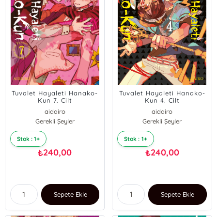
Tuvalet Hayaleti Hanako-
Tuvalet Hayaleti Hanako-
Kun 7. Cilt
Kun 4. Cilt
aidairo
aidairo
Gerekli Şeyler
Gerekli Şeyler
Stok : 1+
Stok : 1+
240,00
240,00
₺
₺
Sepete Ekle
Sepete Ekle