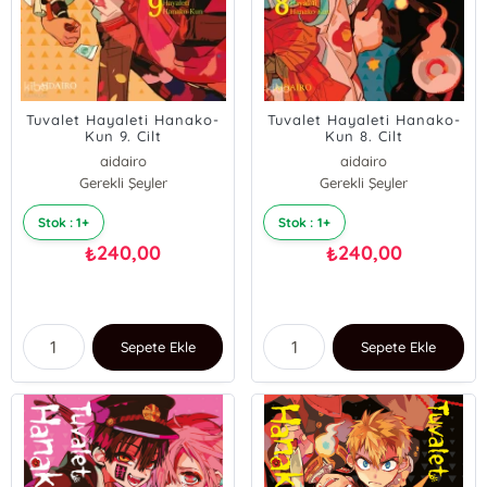
Tuvalet Hayaleti Hanako-
Tuvalet Hayaleti Hanako-
Kun 9. Cilt
Kun 8. Cilt
aidairo
aidairo
Gerekli Şeyler
Gerekli Şeyler
Stok : 1+
Stok : 1+
240,00
240,00
₺
₺
Sepete Ekle
Sepete Ekle