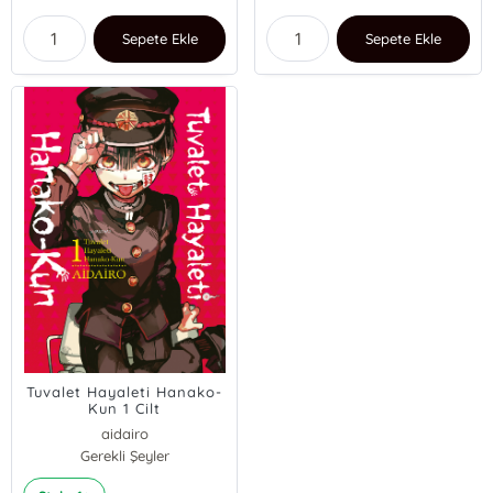
Sepete Ekle
Sepete Ekle
Tuvalet Hayaleti Hanako-
Kun 1 Cilt
aidairo
Gerekli Şeyler