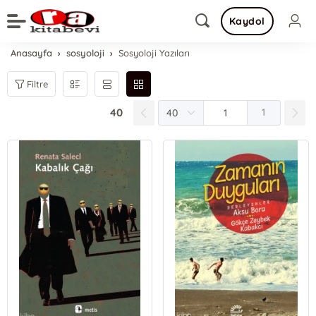
Kaydol
Anasayfa
sosyoloji
Sosyoloji Yazıları
Filtre
40
1