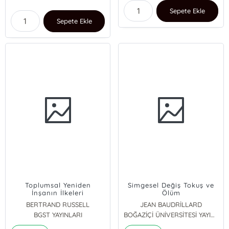
Sepete Ekle
Sepete Ekle
Toplumsal Yeniden
Simgesel Değiş Tokuş ve
İnşanın İlkeleri
Ölüm
BERTRAND RUSSELL
JEAN BAUDRİLLARD
BGST YAYINLARI
BOĞAZİÇİ ÜNİVERSİTESİ YAYINEVİ