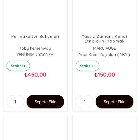
Permakültür Bahçeleri
Yaşsız Zaman; Kendi
Etnolojini Yapmak
toby hemenway
MARC AUGE
YENİ İNSAN YAYINEVİ
Yapı Kredi Yayınları ( YKY )
Stok : 1+
Stok : 1+
450,00
150,00
₺
₺
Sepete Ekle
Sepete Ekle