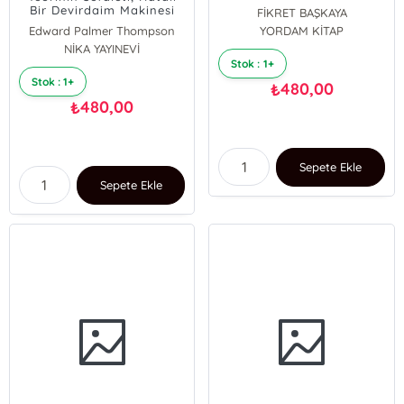
Eleştirisine Giriş
Bir Devirdaim Makinesi
FİKRET BAŞKAYA
Edward Palmer Thompson
YORDAM KİTAP
NİKA YAYINEVİ
Stok : 1+
Stok : 1+
480,00
₺
480,00
₺
Sepete Ekle
Sepete Ekle