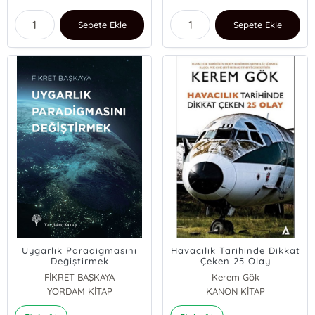
Sepete Ekle
Sepete Ekle
Uygarlık Paradigmasını
Havacılık Tarihinde Dikkat
Değiştirmek
Çeken 25 Olay
FİKRET BAŞKAYA
Kerem Gök
YORDAM KİTAP
KANON KİTAP