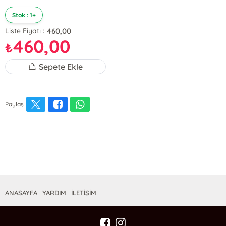
Stok : 1+
460,00
Liste Fiyatı :
460,00
₺
Sepete Ekle
Paylaş
ANASAYFA
YARDIM
İLETİŞİM