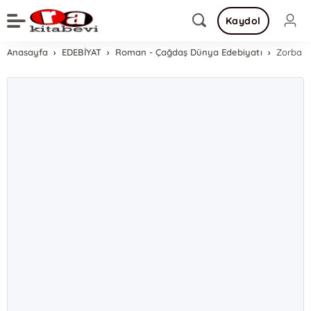
Kaydol
Anasayfa
EDEBİYAT
Roman - Çağdaş Dünya Edebiyatı
Zorba