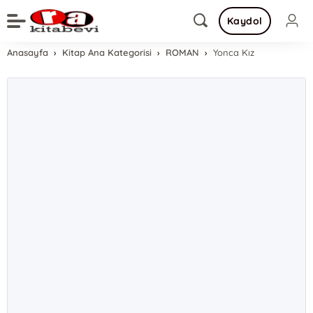
Kaydol
Anasayfa
Kitap Ana Kategorisi
ROMAN
Yonca Kız