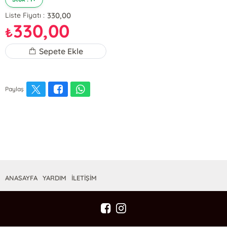
330,00
Liste Fiyatı :
330,00
₺
Sepete Ekle
Paylaş
ANASAYFA
YARDIM
İLETİŞİM