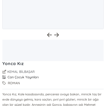
Yonca Kız
KEMAL BİLBAŞAR
Can Çocuk Yayınları
ROMAN
Yonca Kız, Kale kasabasında, penceresi ovaya bakan, minicik taş bir
evde dünyaya gelmiş, kara saçları, pırıl pırıl gözleri, minicik bir ağzı
olan bir güzel kızdır. Annesinin adı Gonca, babasının adı Mehmet