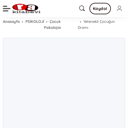
Kaydol
Anasayfa
PSİKOLOJİ
Çocuk
Yetenekli Çocuğun
Psikolojisi
Dramı