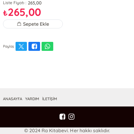
265,00
Liste Fiyatı :
265,00
₺
Sepete Ekle
Paylaş
ANASAYFA
YARDIM
İLETİŞİM
© 2024 Ra Kitabevi. Her hakkı saklıdır.