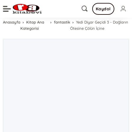
Kaydol
Anasayfa
Kitap Ana
fantastik
Yedi Diyar Geçidi 3 - Dağların
Kategorisi
Ötesine Çölün İçine