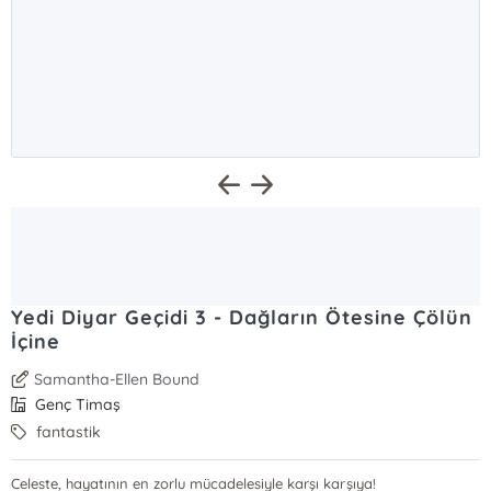
Yedi Diyar Geçidi 3 - Dağların Ötesine Çölün
İçine
Samantha-Ellen Bound
Genç Timaş
fantastik
Celeste, hayatının en zorlu mücadelesiyle karşı karşıya!