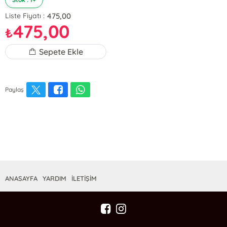
475,00
Liste Fiyatı :
475,00
₺
Sepete Ekle
Paylaş
ANASAYFA
YARDIM
İLETİŞİM