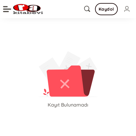
Kaydol
Kayıt Bulunamadı