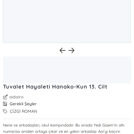
Tuvalet Hayaleti Hanako-Kun 13. Cilt
aidairo
Gerekli Şeyler
ÇİZGİ ROMAN
Nene ve arkadaşları, okul kampındadır. Bu sırada Yedi Gizem’in altı
numarası aniden ortaya çıkar ve en yakın arkadaşı Aoi’yi kaçırır.