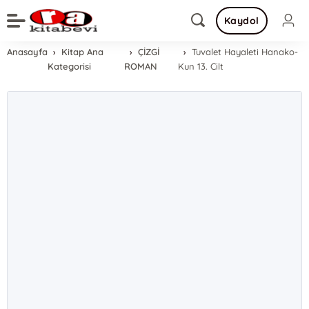
Kaydol
Anasayfa
Kitap Ana
ÇİZGİ
Tuvalet Hayaleti Hanako-
Kategorisi
ROMAN
Kun 13. Cilt