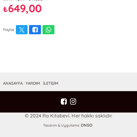
649,00
₺
Paylaş
ANASAYFA
YARDIM
İLETİŞİM
© 2024 Ra Kitabevi. Her hakkı saklıdır.
ONSO
Tasarım & Uygulama