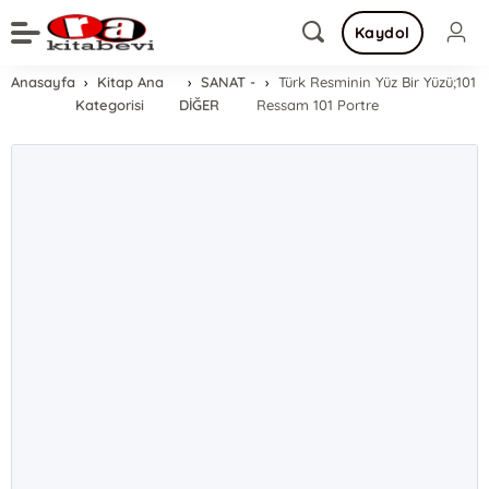
Kaydol
Anasayfa
Kitap Ana
SANAT -
Türk Resminin Yüz Bir Yüzü;101
Kategorisi
DİĞER
Ressam 101 Portre