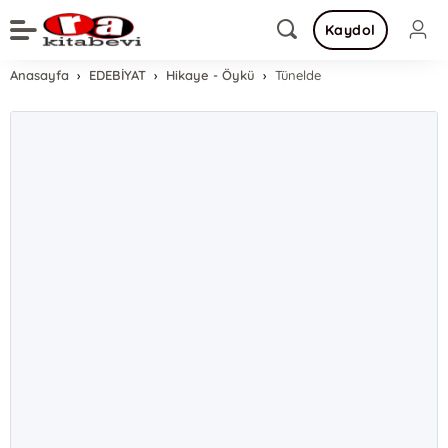
Kaydol
Anasayfa
EDEBİYAT
Hikaye - Öykü
Tünelde