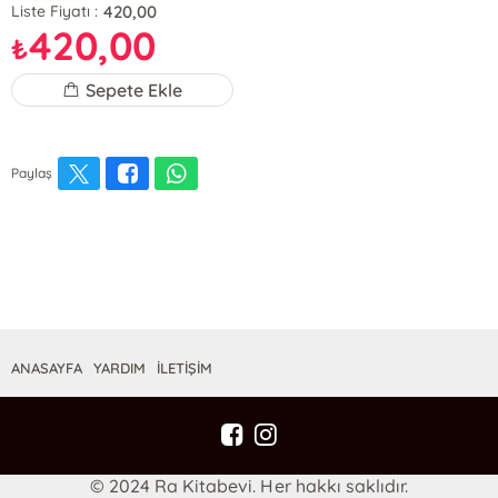
420,00
Liste Fiyatı :
420,00
₺
Sepete Ekle
Paylaş
ANASAYFA
YARDIM
İLETİŞİM
© 2024 Ra Kitabevi. Her hakkı saklıdır.