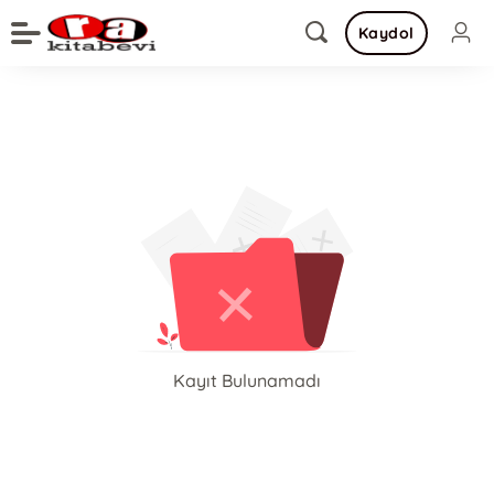
Kaydol
Kayıt Bulunamadı