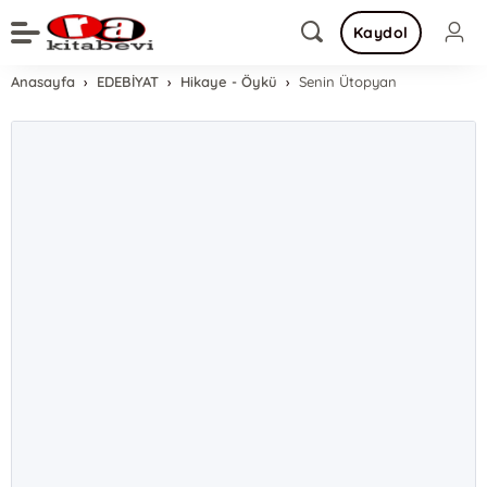
Kaydol
Anasayfa
EDEBİYAT
Hikaye - Öykü
Senin Ütopyan