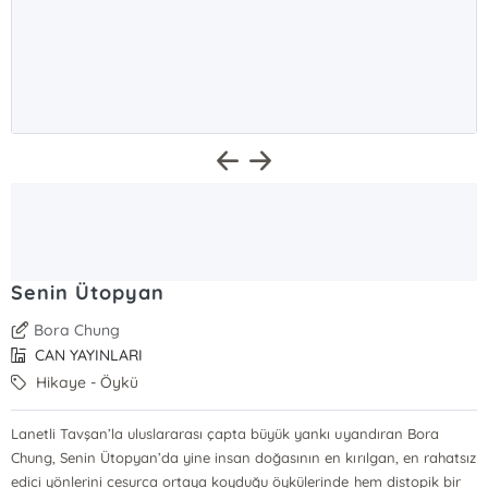
Senin Ütopyan
Bora Chung
CAN YAYINLARI
Hikaye - Öykü
Lanetli Tavşan’la uluslararası çapta büyük yankı uyandıran Bora
Chung, Senin Ütopyan’da yine insan doğasının en kırılgan, en rahatsız
edici yönlerini cesurca ortaya koyduğu öykülerinde hem distopik bir