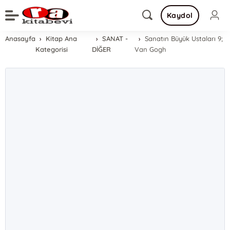
Kaydol
Anasayfa
Kitap Ana
SANAT -
Sanatın Büyük Ustaları 9;
Kategorisi
DİĞER
Van Gogh