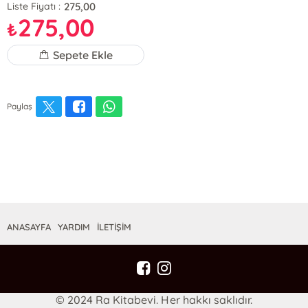
275,00
Liste Fiyatı :
275,00
₺
Sepete Ekle
Paylaş
ANASAYFA
YARDIM
İLETİŞİM
© 2024 Ra Kitabevi. Her hakkı saklıdır.