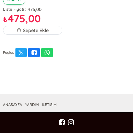
475,00
Liste Fiyatı :
475,00
₺
Sepete Ekle
Paylaş
ANASAYFA
YARDIM
İLETİŞİM