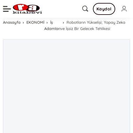
Kaydol
Anasayfa
EKONOMİ
İş
Robotların Yükselişi; Yapay Zeka
Adamları
ve İşsiz Bir Gelecek Tehlikesi