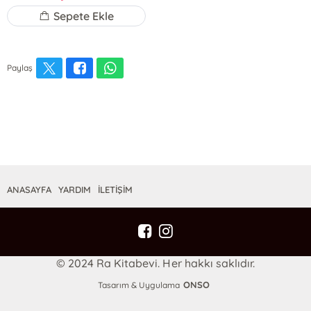
Sepete Ekle
Paylaş
ANASAYFA
YARDIM
İLETİŞİM
© 2024 Ra Kitabevi. Her hakkı saklıdır.
ONSO
Tasarım & Uygulama