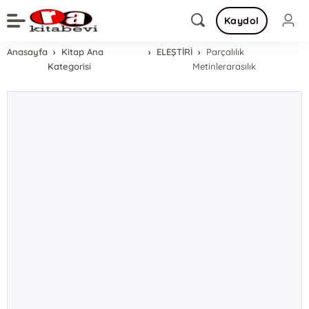
Kaydol
Anasayfa
Kitap Ana
ELEŞTİRİ
Parçalılık
Kategorisi
Metinlerarasılık