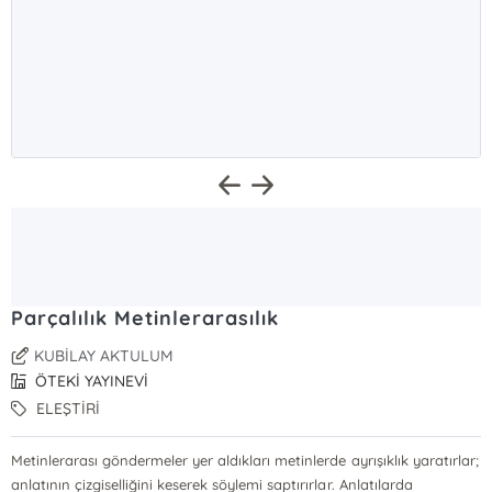
Parçalılık Metinlerarasılık
KUBİLAY AKTULUM
ÖTEKİ YAYINEVİ
ELEŞTİRİ
Metinlerarası göndermeler yer aldıkları metinlerde ayrışıklık yaratırlar;
anlatının çizgiselliğini keserek söylemi saptırırlar. Anlatılarda